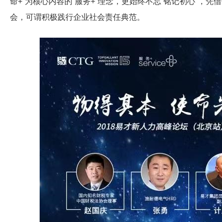
命+”为核心内容的“服务+”理念，更始终不忘“铭记初心”，
会，可谓积极践行企业社会责任典范。