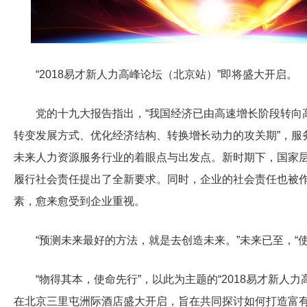
“2018易才新人力高峰论坛（北京站）”即将盛大开启。
党的十九大报告指出，“我国经济已由高速增长阶段转向
转变发展方式、优化经济结构、转换增长动力的攻关期”，服
未来人力资源服务行业的着眼点与出发点。新时期下，国家
履行社会责任提出了全新要求。同时，企业的社会责任也被
素，愈来愈受到企业重视。
“预测未来最好的方法，就是去创造未来。”未来已至，“
“物得其本，使命先行”，以此为主题的“2018易才新人力高
在北京三里屯洲际酒店盛大开启，旨在共同探讨如何打造富