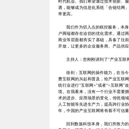
时代机会。我们希望通过技术创新、
遇，能够成为信息化系统「合链结网」
率更高。
我们作为切入点的税控服务，本身
户两端都存在迫切的优化需求。通过
商业等层面都夯实了基础，具备了往
开放，让更多的企业服务商、产品供
主持人：您刚刚讲到了“产业互联
徐剑：互联网的操作能力，在当今
费互联网的兴起和普及，给产业互联
统行业进行“互联网+”或者“+互联网
境。在我看来，没有一个行业不需要
术的进步、应用场景的变化，传统领
人工智能等先进生产力，提高跨行业
年，中国的产业互联网将有着不可估
回到数族科技本身，我们所致力的