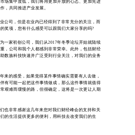
、市场集中度低，我们将用更加开放的心态、更加先进
协作，共同推进产业发展。
业公司，但是在业内已经得到了非常充分的关注，而
的奖项，您有什么感受可以跟我们大家分享的吗?
为一家初创公司，我们从2017年冬季论坛开始就陆续
越重，公司和我个人都感到非常荣幸。此外，包括财经
帮助数族科技快速并广泛受到行业关注，对我们的业务
年来的感受，如果觉得某件事情确实需要有人去做，
伙伴有可能一起把这件事情做成，那么这件事情就值得
非常艰难而缓慢的路，但很确定，这将是一次更让人期
。
们也非常感谢这几年来您对我们财经峰会的支持和关
我们的生活提供更多的便利，用科技去改变我们的生