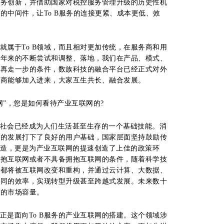
服务创新，并借助国家对税控服务管理升级的历史性机
的中间件，让To B服务的连接更紧、成本更低、效
就属于To B领域，而且相对更加传统，在服务商和用
两年来的不断尝试和调整、落地，我们在产品、模式、
前再走一步的条件，数族科技的融合平台已经正式对外
应商能够加入进来，大家互生共长、融合发展。
网”，您是如何看待产业互联网的?
社会已经成为人们生活甚至生存的一个基础技能。消
网的发展打下了良好的用户基础，国家层面坚持鼓励传
”改造，更是为产业互联网的提速创造了上佳的政策环
拥抱互联网或者不具备拥抱互联网的条件，随着科学技
域都将被互联网改变和重构，并通过云计算、大数据、
协同的效率，实现转型升级甚至跨越式发展。未来数十
量的市场容量。
正是面向To B服务的产业互联网的搭建。这个领域涉