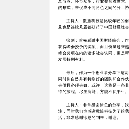
及节点、环节众多，行业整合难度大
的形式，来促成不同角色之间的分工
主持人：数族科技是比较年轻的创
且也是连续几届都获得了中国财经峰会
徐剑：首先感谢中国财经峰会，作
获得峰会授予的奖项，而且份量越来
峰会奖项在内的诸多社会认同，更是
发展特别有利。
最后，作为一个创业者分享下这两
同时你自己并有特别好的团队和合作
去做且必须去做。或许，这将是一条
待的旅程。尽显所能，方能不负平生
主持人：非常感谢徐总的分享，我
注，同时我们也感谢数族科技为了给
活，非常感谢徐总的到来，谢谢。