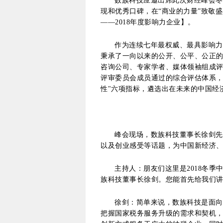
数族科技应邀出席此次财经峰会冬
现和优秀口碑，在“商业的力量”致敬
——2018年度影响力企业】。
作为连续七年最权威、最具影响力
秉承了一向以来的公开、公平、公正
咨询公司、专家学者、媒体领袖组成
评审委员会成员通过的综合评估体系，
性"六项指标，遴选出在未来的中国经
峰会现场，数族科技董事长徐剑先
以及创业感受等话题，为中国新经济
主持人：朋友们这里是2018冬
族科技董事长徐剑。您能首先给我们讲
徐剑：简单来说，数族科技是面向
把握国家税务服务升级的需求和契机