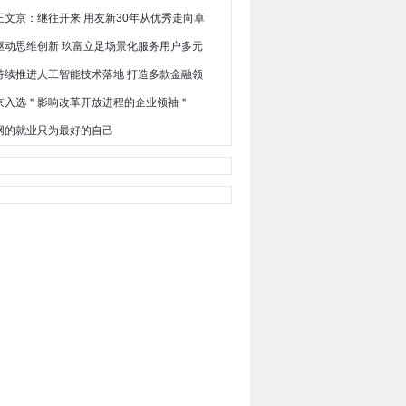
王文京：继往开来 用友新30年从优秀走向卓
驱动思维创新 玖富立足场景化服务用户多元
持续推进人工智能技术落地 打造多款金融领
京入选＂影响改革开放进程的企业领袖＂
网的就业只为最好的自己