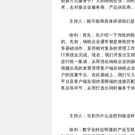
创新方式服务于广大的纳税企业，同
求，去对接企业服务商、产品供应商
主持人：能不能再具体讲讲咱们是
徐剑：首先，先介绍一下传统的税
的。先前，纳税企业通常都是将税控
等基础动作，某些相对复杂的管理工
IT系统去完成。现在，我们开发出互
进行统一集成，从而优化纳税企业的
强频次高的发票管理客户端在纳税企业
户的流量平台。在此基础上，我们引
平台及客户端实现供需两端的连接匹
售后等环节，从而打造出同时服务于供需
主持人：当初为什么会想到做这样
徐剑：数字化特征明显的产业互联