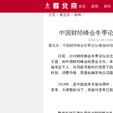
首页
新闻
财经
主页
>
看北京
>
新闻
>
中国财经峰会冬季论
2018-12-05 
看北京
：中国财经峰会冬季论坛•数族科技
日前，2018财经峰会冬季论坛在
主题，由中国财经峰会组委会主办。
袖等近千人，共同探寻新时代背景下
科技、消费升级、普惠金融等热点话
2018年，是中国改革开放40周
变革、大调整的当下，突破与变革已