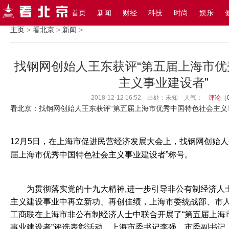
搜索
首页
新闻
财经
科技
时尚
娱乐
主页
>
看北京
>
新闻
>
找钢网创始人王东获评“第五届上海市
主义事业建设者”
2018-12-12 16:52 出处：未知
人气：
评论（
看北京
：找钢网创始人王东获评“第五届上海市优秀中国特色社会主义
12月5日，在上海市促进民营经济发展大会上，找钢网创始人
届上海市优秀中国特色社会主义事业建设者”称号。
	为贯彻落实党的十九大精神,进一步引导非公有制经济人士在新时代中国特色社会
主义建设事业中再立新功、再创佳绩，上海市委统战部、市
工商联在上海市非公有制经济人士中联合开展了“第五届上海
事业建设者”评选表彰活动。上海市委书记李强，市委副书记