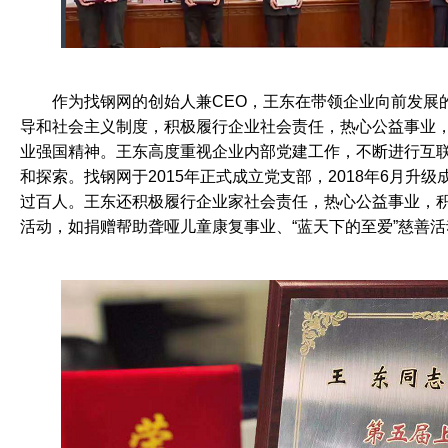
	作为找钢网的创始人兼CEO，王东在带领企业向前发展的同时，积极拥护党的领
导和社会主义制度，积极履行企业社会责任，热心公益事业
业强国精神。王东高度重视企业内部党建工作，不断进行互
和探索。找钢网于2015年正式成立党支部，2018年6月升
过百人。王东还积极履行企业家社会责任，热心公益事业，
活动，如捐赠帮助聋哑儿童康复事业、“蓝天下的至爱”慈善