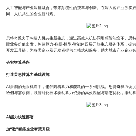
人工智能与产业深度融合，带来颠覆性的变革与创新。在深入客户业务实
同、人机共生的企业智能观。
思特奇致力于构建人机共生新生态，通过高效人机协同引领智能变革。思特
际业务价值出发，构建算力-数据-模型-智能体四层开放生态服务体系，提供开
开发工具链，为各类企业及开发者提供全栈式AI服务，助力城市产业企业
夯实智算基座
打造普惠性算力基础设施
AI浪潮的无限机遇中，也伴随着算力和能耗的一系列挑战。思特奇算力调
给侧与需求侧，以智能化技术驱动算力资源的高效匹配与动态优化，推动
AI能力快速部署
加“数”赋能企业智慧升级