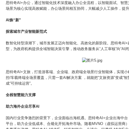
思特奇AI+办公，通过智能化技术深度融入办公全流程，以智能面试、智
场景为核心实现高效赋能，办公场景间相互协同，大幅减少人工操作，提
AI焕“新”
探索城市产业智能新范式
数智化转型浪潮下，城市发展正迈向智能化、高效化的新阶段。思特奇AI
型，为政府机构提供全域智能决策引擎，推动政务服务从“人工审核”向“AI闭
思特奇AI+文旅，打造游客端、企业端、政府端全场景行业智能体，实现小程序/
控/车载终端全场景覆盖，只需一套AI解决方案 ，就能把“文旅资源”变成“智
成“可持续运营”。
全栈智慧能力支撑
助力海外企业尽享AI
国内行业竞争激烈的背景下，企业面临出海机遇。思特奇AI+企业出海中
平台，助力企业低成本、合规化开拓海外市场。随着MVNO（虚拟运营商