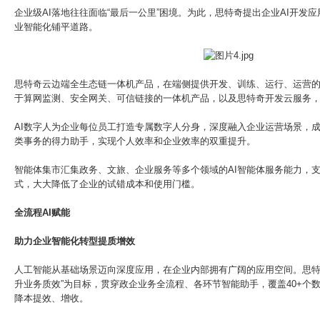
企业级AI落地往往面临“最后一公里”困境。为此，思特奇提出企业AI开发
业智能化铺平道路。
思特奇云边端全生态链一体机产品，在端侧提供开发、训练、运行、运营的
于算网监测、安全网关、可信链接的一体机产品，以及思特奇开发云服务
AI数字人为企业每位员工打造专属数字人分身，深度融入企业运营场景，
类事务的得力助手，实现个人效率和企业效率的双重提升。
智能体集市汇集政务、文旅、企业服务等多个领域的AI智能体服务能力，
式，大大降低了企业的试错成本和使用门槛。
全流程AI赋能
助力企业智能化转型提质增效
人工智能从基础场景迈向深度应用，在企业内部拥有广阔的应用空间。思特奇A
升业务质效”为目标，贯穿政企业务全流程、各环节智能助手，覆盖40+个
降本提效、增收。