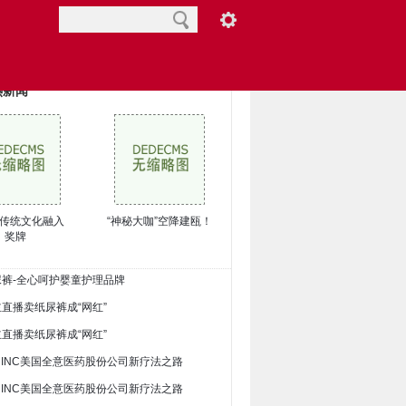
热新闻
传统文化融入
“神秘大咖”空降建瓯！
奖牌
纸尿裤-全心呵护婴童护理品牌
主直播卖纸尿裤成“网红”
主直播卖纸尿裤成“网红”
ON INC美国全意医药股份公司新疗法之路
ON INC美国全意医药股份公司新疗法之路