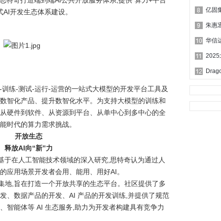
思特奇打造端到端AI公共开放服务体系,提供“算力+平台
式AI开发生态体系建设。
朱惠
华信
-训练-测试-运行-运营的一站式大模型的开发平台工具及
造数智化产品、提升数智化水平。为支持大模型的训练和
供从硬件到软件、从资源到平台、从单中心到多中心的全
智能时代的算力需求挑战。
开放生态
释放AI向“新”力
基于在人工智能技术领域的深入研究,思特奇认为通过人
的应用场景开发者会用、能用、用好AI。
集地,旨在打造一个开放共享的生态平台。社区提供了多
发、数据产品的开发、AI 产品的开发训练,并提供了规范
、智能体等 AI 生态服务,助力为开发者构建具有竞争力