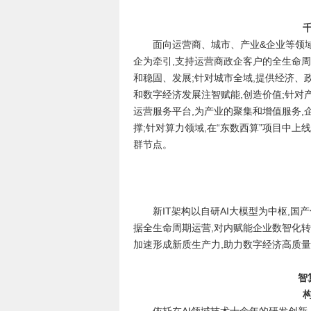
面向运营商、城市、产业&企业等领域
企为牵引,支持运营商政企客户的全生命
和稳固、发展;针对城市全域,提供经济、
和数字经济发展注智赋能,创造价值;针对
运营服务平台,为产业的聚集和增值服务,
撑;针对算力领域,在“东数西算”项目中
群节点。
新IT架构以自研AI大模型为中枢,国
据全生命周期运营,对内赋能企业数智化转
加速形成新质生产力,助力数字经济高质
智