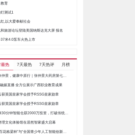
立教育
幻灯测试1
瑰红,以大爱奉献社会
文化和旅游论坛登陆美国纳斯达克大屏 报名
科37米4.0泵车火热上市
时最热
7天最热
7天热评
月榜
爱在张仲景，健康中原行｜张仲景大药房第七届会员节举行
时融媒直播 全方位展示广西职业教育成果
云获英国皇家学会授予RSSG皇家勋章
云获英国皇家学会授予RSSG皇家勋章
星迈康30分钟智能仓获2000万投资，打破传统便捷到家！
整理文化体验馆在居然智家盛大启幕
“美育百花栋梁杯”与“全国青少年人工智能创新挑战赛”落户惠州