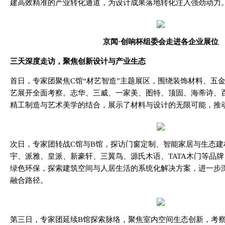
建高效精准的产业转化通道，为设计成果落地转化注入强劲动力
京闻·创响杯
组委会走进各企业展位
三天深度走访，聚焦创新设计与产业生态
首日，专家团聚焦C馆“材艺智造”主题展区，围绕装饰材料、五
艺展开全面考察。志华、三威、一家美、图特、顶固、海蒂诗、
精工制造与艺术美学的结合，展示了材料与设计的无限可能，推
次日，专家团转战C馆与B馆，探访门窗定制、智能家居与生态建
宇、派雅、皇派、新豪轩、三翼鸟、源氏木语、TATA木门等品
绿色环保，探索建筑空间与人居生活的系统化解决方案，进一步
融合路径。
第三日，专家团延续B馆探索脉络，聚焦室内空间生态创新，考