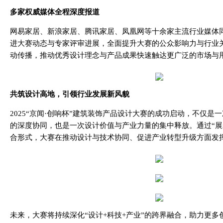
多家权威媒体全程深度报道
网易家居、新浪家居、腾讯家居、凤凰网等十余家主流行业媒体
进大赛动态与专家评审进展，全面提升大赛的公众影响力与行业
动传播，推动优秀设计理念与产品成果快速触达更广泛的市场与
共筑设计高地，引领行业发展新风貌
2025“京闻·创响杯”建筑装饰产品设计大赛的成功启动，不仅是
的深度协同，也是一次设计价值与产业力量的集中释放。通过“展示
合形式，大赛在推动设计与技术协同、促进产业转型升级方面发
未来，大赛将持续深化“设计+科技+产业”的跨界融合，助力更