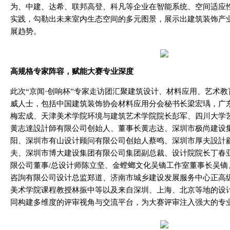
为、中建、达希、联邦高登、科凡等企业在智能系统、空间适应
实践，勾勒出未来室内生态空间的多元图景，展示出建筑装饰产
展趋势。
高规格专家阵容，赋能大赛专业深度
此次“京闻·创响杯”专家走访团汇聚建筑设计、材料应用、艺术
威人士，包括中国建筑装饰协会材料应用分会秘书长梁宏瑀，广
梅宏成、天津美术学院环境与建筑艺术学院院长彭军、四川大学
黄志達設計師有限公司创始人、董事长黄志达、深圳市极尚建设
阳、深圳市有山设计顾问有限公司创始人蔡鸣、深圳市厚夫設計
夫、深圳市博大建设集团有限公司集团副总裁、设计院院长丁春
限公司董事/总设计师陈立坚、金螳螂文化吴镝工作室董事长吴镝
咨詢有限公司设计总监郑道、济南市城乡建设发展服务中心正高
美术学院课程教授林振中等以及来自深圳、上海、北京等地的设
同构建多维度的评审视角与交流平台，为大赛评审注入强大的专