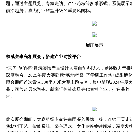
题，通过主题展览、专家走访、产业论坛等多维形式，系统展示
前沿趋势，成为行业转型升级的重要风向标。
展厅展示
权威赛事亮相展会，搭建产业对接平台
“京闻·创响杯”建筑装饰产品设计大赛自创办以来，始终致力于
深度融合。2025年度大赛延续“实地考察+产学研工作坊+成果孵
博会期间首次设立300平方米大赛主题展区，集中呈现2024年
品，涵盖诺贝尔陶瓷、新豪轩智能家居等代表性企业，打造品牌
台。
此次展会期间，大赛组织专家评审团深入展馆一线，连续三天走访
焦材料工艺、智能系统、绿色理念、文化IP等关键领域，深度发