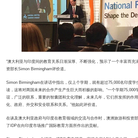
“澳大利亚与印度间的教育关系日渐深厚、不断强化，预示了一个丰富而充
资部长Simon Birmingham评价道。
Simon Birmingham在讲话中指出，仅上个学期，就有超过75,000名
读，这将对两国未来的合作产生产生巨大而积极的影响。“一个学期75,00
谊，广泛的联系，重要的智囊团和文化理解，未来几年，它们所发挥的作
化、政府、外交和安全联系和关系。”他如此评价道。
在谈及澳大利亚政府与印度在教育领域的交流与合作时，澳洲旅游和投资部
了IDP在向印度市场推广国际教育方面所作出的贡献。