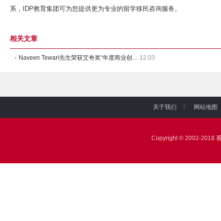
系，IDP教育集团可为您提供更为专业的留学移民咨询服务。
相关文章
Naveen Tewari先生荣获艾奇奖“年度商业创新领袖人
12.03
关于我们
网站地图
|
|
Copyright © 2002-2018