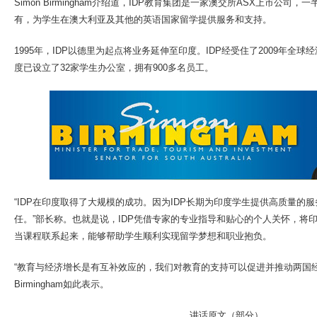
Simon Birmingham介绍道，IDP教育集团是一家澳交所ASX上市公司
有，为学生在澳大利亚及其他的英语国家留学提供服务和支持。
1995年，IDP以德里为起点将业务延伸至印度。IDP经受住了2009年全
度已设立了32家学生办公室，拥有900多名员工。
“IDP在印度取得了大规模的成功。因为IDP长期为印度学生提供高质量的
任。”部长称。也就是说，IDP凭借专家的专业指导和贴心的个人关怀，将
当课程联系起来，能够帮助学生顺利实现留学梦想和职业抱负。
“教育与经济增长是有互补效应的，我们对教育的支持可以促进并推动两国经济
Birmingham如此表示。
讲话原文（部分）