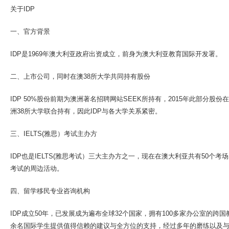
关于IDP
一、官方背景
IDP是1969年澳大利亚政府出资成立，前身为澳大利亚教育国际开发署。
二、上市公司，同时在澳38所大学共同持有股份
IDP 50%股份前期为澳洲著名招聘网站SEEK所持有，2015年此部分股
洲38所大学联合持有，因此IDP与各大学关系紧密。
三、IELTS(雅思）考试主办方
IDP也是IELTS(雅思考试）三大主办方之一，现在在澳大利亚共有50个考
考试的周边活动。
四、留学移民专业咨询机构
IDP成立50年，已发展成为遍布全球32个国家，拥有100多家办公室的跨
余名国际学生提供值得信赖的建议与全方位的支持，经过多年的磨练以及