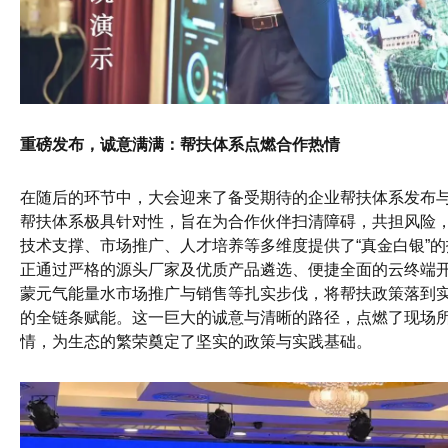
重磅发布，诚意满满：帮扶体系点燃合作热情
在随后的环节中，大会迎来了备受期待的企业帮扶体系发布
帮扶体系极具针对性，旨在为合作伙伴扫清障碍，共担风险
技术支撑、市场推广、人才培养等多维度提供了“真金白银”
正通过严格的源头厂家及优质产品遴选、便捷全面的云终端
蒙元气能量水市场推广与销售等扎实步伐，将帮扶政策落到
的全链条赋能。这一巨大的诚意与清晰的路径，点燃了现场
情，为生态的繁荣奠定了坚实的政策与实践基础。