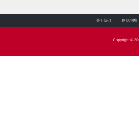
关于我们
网站地图
|
|
Copyright © 2