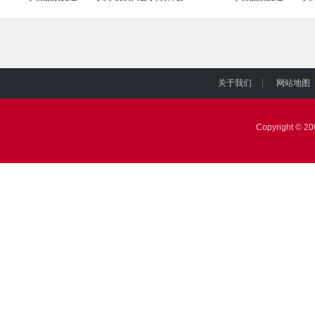
关于我们
网站地图
|
|
Copyright © 2