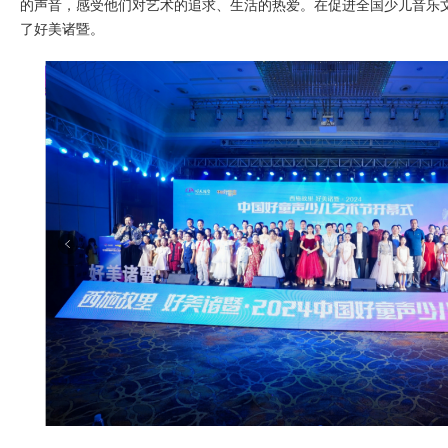
的声音，感受他们对艺术的追求、生活的热爱。在促进全国少儿音乐
了好美诸暨。