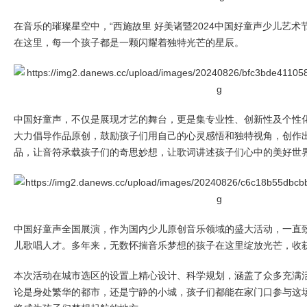
在音乐的璀璨星空中，“西施故里 好美诸暨2024中国好童声少儿艺术
在这里，每一个孩子都是一颗闪耀着独特光芒的星辰。
中国好童声，不仅是展现才艺的舞台，更是集专业性、创新性及个性
大力倡导作品原创，鼓励孩子们用自己的心灵感悟和独特视角，创作
品，让音符承载孩子们的奇思妙想，让歌词讲述孩子们心中的美好世
中国好童声全国展演，作为国内少儿原创音乐领域的盛大活动，一直
儿歌唱人才。多年来，无数怀揣音乐梦想的孩子在这里绽放光芒，收
本次活动在城市选区的设置上精心设计、科学规划，涵盖了众多充满
论是身处繁华的都市，还是宁静的小城，孩子们都能在家门口参与这