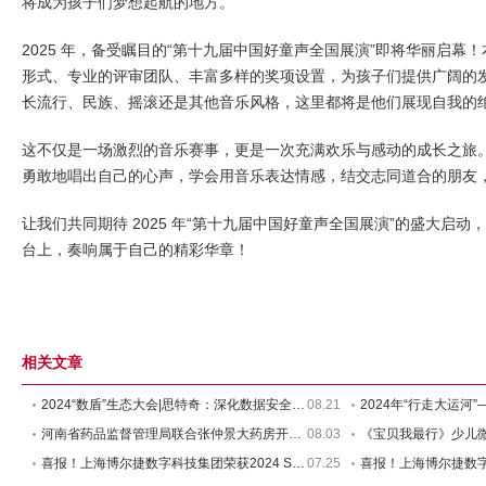
将成为孩子们梦想起航的地方。
2025 年，备受瞩目的“第十九届中国好童声全国展演”即将华丽启幕
形式、专业的评审团队、丰富多样的奖项设置，为孩子们提供广阔的
长流行、民族、摇滚还是其他音乐风格，这里都将是他们展现自我的
这不仅是一场激烈的音乐赛事，更是一次充满欢乐与感动的成长之旅
勇敢地唱出自己的心声，学会用音乐表达情感，结交志同道合的朋友
让我们共同期待 2025 年“第十九届中国好童声全国展演”的盛大启
台上，奏响属于自己的精彩华章！
相关文章
2024“数盾”生态大会|思特奇：深化数据安全能力，为城市数智
08.21
河南省药品监督管理局联合张仲景大药房开展“仲情仲益”公益
08.03
喜报！上海博尔捷数字科技集团荣获2024 SMARTAH智慧行政人资峰会
07.25