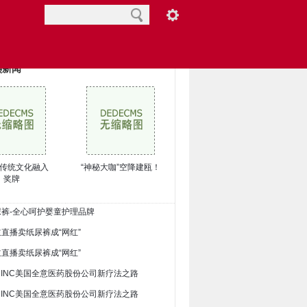
热新闻
传统文化融入
“神秘大咖”空降建瓯！
奖牌
纸尿裤-全心呵护婴童护理品牌
主直播卖纸尿裤成“网红”
主直播卖纸尿裤成“网红”
ON INC美国全意医药股份公司新疗法之路
ON INC美国全意医药股份公司新疗法之路