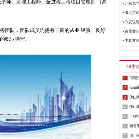
经济师、监理工程师、全过程工程项目管理师 （高
• 北京竞
• 看北京
• 六安玫
务团队，团队成员均拥有丰富的从业 经验、良好
• 首届
的职业操守。
• 中联重
48小
佛山
佛山
四川