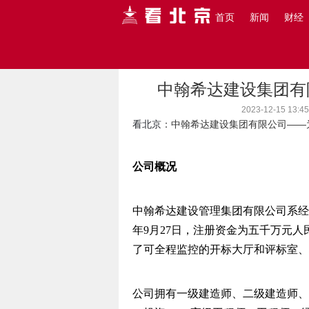
首页
新闻
财经
主页
>
看北京
>
新闻
>
中翰希达建设集团有
2023-12-15 
看北京
：中翰希达建设集团有限公司——
公司概况
中翰希达建设管理集团有限公司系经
年9月27日，注册资金为五千万元人
了可全程监控的开标大厅和评标室、
公司拥有一级建造师、二级建造师、