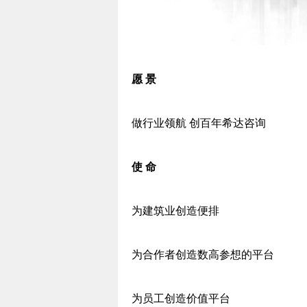
愿 景
做行业领航 创百年希达咨询
使 命
为建筑业创造便排
为合作者创造数高参想的平台
为员工创造价值平台