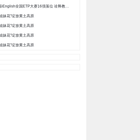
第三届iEnglish全国ETP大赛16强落位 诠释教育游戏价值
“姐妹花”绽放黄土高原
“姐妹花”绽放黄土高原
“姐妹花”绽放黄土高原
“姐妹花”绽放黄土高原